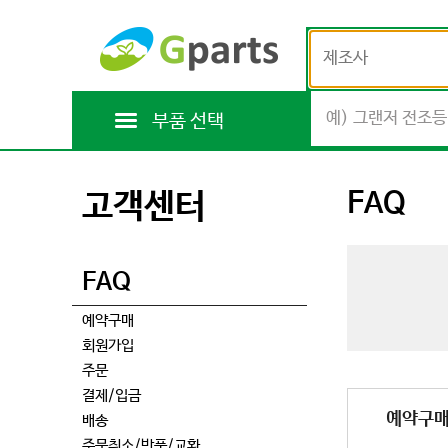
제조사
부품 선택
FAQ
고객센터
FAQ
예약구매
회원가입
주문
결제/입금
예약구
배송
주문취소/반품/교환