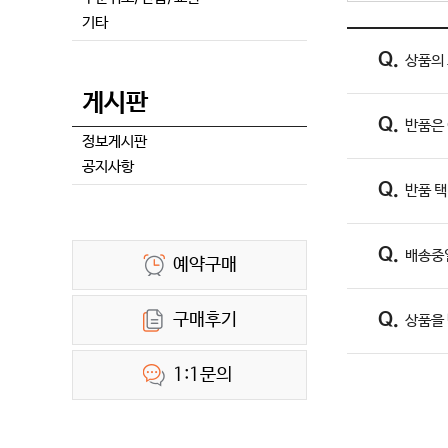
기타
상품의
게시판
반품은
정보게시판
공지사항
반품 
배송중
예약구매
구매후기
상품을
1:1문의