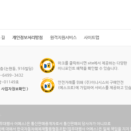
 길
개인정보처리방침
원격지원서비스
사이트맵
마크를 클릭하시면 site에서 제공하는 다양한
이니포인트 혜택을 확인할 수 있습니다.
층(논현동, 916빌딩)
2-6499-3432
남-01149호
안전거래를 위해 (주)이니시스의 구매안전
(에스크로)에 가입하여 서비스를 제공하고 있습
사업자정보확인 >
.
대행사 어메스)은 통신판매중개자로서 통신판매의 당사자가 아니므로
품에 대해서 한국자동차해체재활용협동조합(업무대행사 어메스)은 일체 책임을 지지 