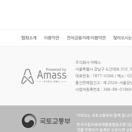
협회소개
이용약관
전자금융거래 이용약관
찾아오시는
주식회사 어메스
서울특별시 강남구 도산대로 310, 3
대표번호 : 1877-0306 | 팩스 : 0
통신판매업신고 : 제 2024-서울강
사업자등록번호 : 348-88-01869
지파츠는 국토교통부와 함께 합니다
한국자동차해체재활용협동조합(업무
개별 판매자가 등록한 오픈마켓 상